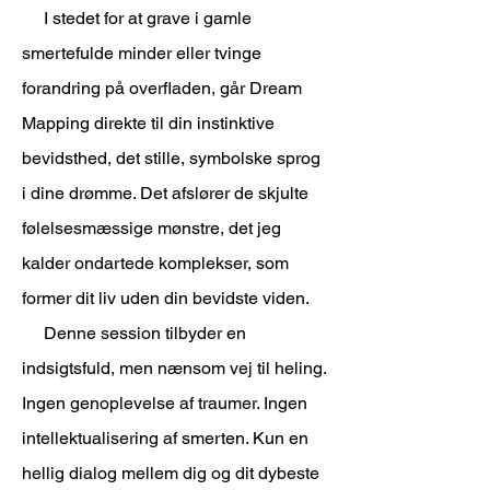
I stedet for at grave i gamle
smertefulde minder eller tvinge
forandring på overfladen, går Dream
Mapping direkte til din instinktive
bevidsthed, det stille, symbolske sprog
i dine drømme. Det afslører de skjulte
følelsesmæssige mønstre, det jeg
kalder ondartede komplekser, som
former dit liv uden din bevidste viden.
Denne session tilbyder en
indsigtsfuld, men nænsom vej til heling.
Ingen genoplevelse af traumer. Ingen
intellektualisering af smerten. Kun en
hellig dialog mellem dig og dit dybeste