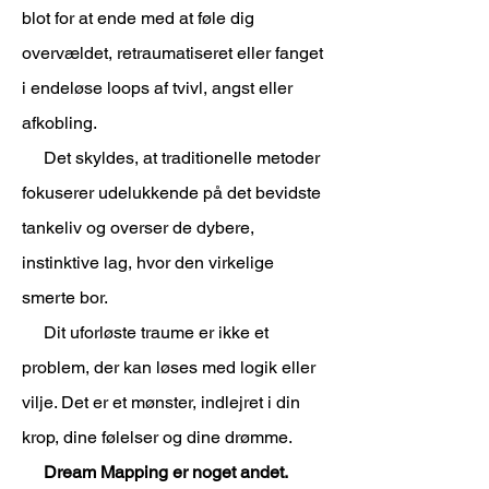
blot for at ende med at føle dig
overvældet, retraumatiseret eller fanget
i endeløse loops af tvivl, angst eller
afkobling.
Det skyldes, at traditionelle metoder
fokuserer udelukkende på det bevidste
tankeliv og overser de dybere,
instinktive lag, hvor den virkelige
smerte bor.
Dit uforløste traume er ikke et
problem, der kan løses med logik eller
vilje. Det er et mønster, indlejret i din
krop, dine følelser og dine drømme.
Dream Mapping er noget andet.