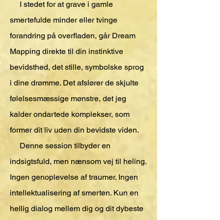
I stedet for at grave i gamle
smertefulde minder eller tvinge
forandring på overfladen, går Dream
Mapping direkte til din instinktive
bevidsthed, det stille, symbolske sprog
i dine drømme. Det afslører de skjulte
følelsesmæssige mønstre, det jeg
kalder ondartede komplekser, som
former dit liv uden din bevidste viden.
Denne session tilbyder en
indsigtsfuld, men nænsom vej til heling.
Ingen genoplevelse af traumer. Ingen
intellektualisering af smerten. Kun en
hellig dialog mellem dig og dit dybeste