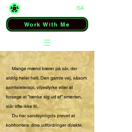
Work With Me
Mange mænd bærer på sår, der
aldrig heler helt. Den gamle vej, såsom
samtaleterapi, viljestyrke eller at
forsøge at ”tænke sig ud af” smerten,
slår ofte ikke til.
Du har sandsynligvis prøvet at
konfrontere dine udfordringer direkte,