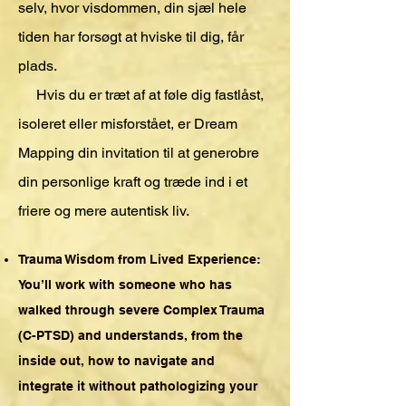
selv, hvor visdommen, din sjæl hele
tiden har forsøgt at hviske til dig, får
plads.
Hvis du er træt af at føle dig fastlåst,
isoleret eller misforstået, er Dream
Mapping din invitation til at generobre
din personlige kraft og træde ind i et
friere og mere autentisk liv.
Trauma Wisdom from Lived Experience:
You’ll work with someone who has
walked through severe Complex Trauma
(C-PTSD) and understands, from the
inside out, how to navigate and
integrate it without pathologizing your