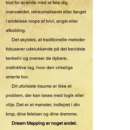
blot for at ende med at føle dig
overvældet, retraumatiseret eller fanget
i endeløse loops af tvivl, angst eller
afkobling.
Det skyldes, at traditionelle metoder
fokuserer udelukkende på det bevidste
tankeliv og overser de dybere,
instinktive lag, hvor den virkelige
smerte bor.
Dit uforløste traume er ikke et
problem, der kan løses med logik eller
vilje. Det er et mønster, indlejret i din
krop, dine følelser og dine drømme.
Dream Mapping er noget andet.