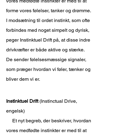
vores medfødte instinkter er med til at
forme vores følelser, tanker og drømme.
I modsætning til ordet instinkt, som ofte
forbindes med noget simpelt og dyrisk,
peger Instinktuel Drift på, at disse indre
drivkræfter er både aktive og stærke.
De sender følelsesmæssige signaler,
som præger hvordan vi føler, tænker og
bliver dem vi er.
Instinktuel Drift
(Instinctual Drive,
engelsk)
Et nyt begreb, der beskriver, hvordan
vores medfødte instinkter er med til at