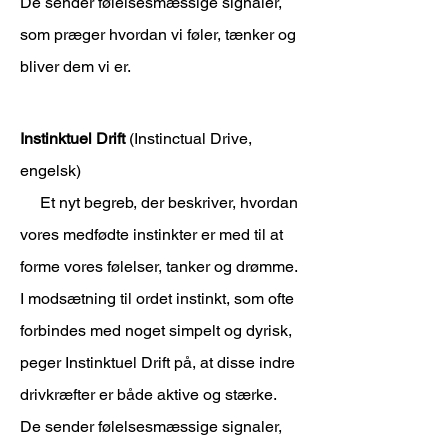
De sender følelsesmæssige signaler,
som præger hvordan vi føler, tænker og
bliver dem vi er.
Instinktuel Drift
(Instinctual Drive,
engelsk)
Et nyt begreb, der beskriver, hvordan
vores medfødte instinkter er med til at
forme vores følelser, tanker og drømme.
I modsætning til ordet instinkt, som ofte
forbindes med noget simpelt og dyrisk,
peger Instinktuel Drift på, at disse indre
drivkræfter er både aktive og stærke.
De sender følelsesmæssige signaler,