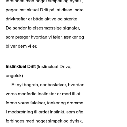
forbindes med noget simpelt og dyrisk,
peger Instinktuel Drift på, at disse indre
drivkræfter er både aktive og stærke.
De sender følelsesmæssige signaler,
som præger hvordan vi føler, tænker og
bliver dem vi er.
Instinktuel Drift
(Instinctual Drive,
engelsk)
Et nyt begreb, der beskriver, hvordan
vores medfødte instinkter er med til at
forme vores følelser, tanker og drømme.
I modsætning til ordet instinkt, som ofte
forbindes med noget simpelt og dyrisk,