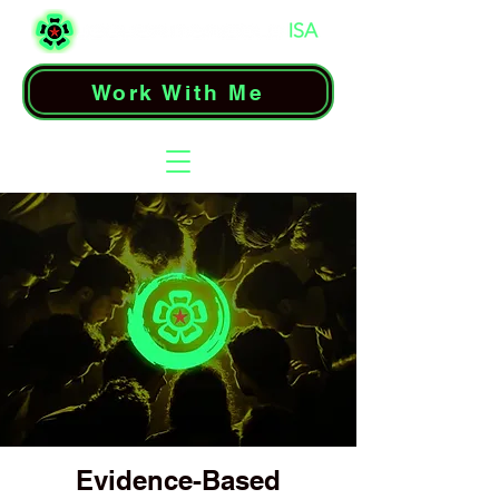
Work With Me
Evidence-Based